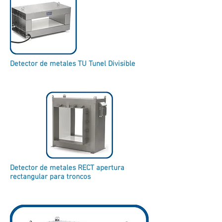
Detector de metales TU Tunel Divisible
Detector de metales RECT apertura
rectangular para troncos