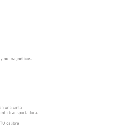
 y no magnéticos.
 en una cinta
cinta transportadora.
 TU calibra