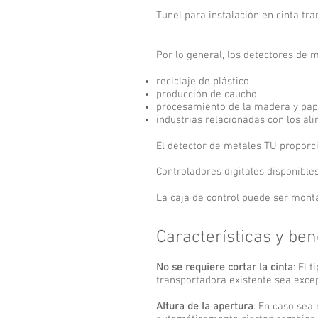
Tunel para instalación en cinta tr
Por lo general, los detectores de 
reciclaje de plástico
producción de caucho
procesamiento de la madera y pap
industrias relacionadas con los al
El detector de metales TU proporc
Controladores digitales disponibles
La caja de control puede ser monta
Características y ben
No se requiere cortar la cinta
: El 
transportadora existente sea excepc
Altura de la apertura
: En caso sea 