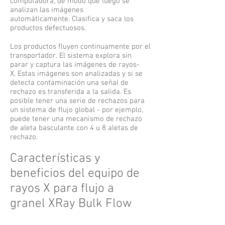
computadora, de modo que luego se
analizan las imágenes
automáticamente. Clasifica y saca los
productos defectuosos.
Los productos fluyen continuamente por el
transportador. El sistema explora sin
parar y captura las imágenes de rayos-
X. Estas imágenes son analizadas y si se
detecta contaminación una señal de
rechazo es transferida a la salida. Es
posible tener una serie de rechazos para
un sistema de flujo global - por ejemplo,
puede tener una mecanismo de rechazo
de aleta basculante con 4 u 8 aletas de
rechazo.
Características y
beneficios del equipo de
rayos X para flujo a
granel XRay Bulk Flow